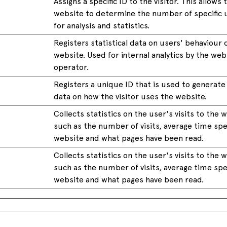
Assigns a specific ID to the visitor. This allows 
website to determine the number of specific u
for analysis and statistics.
Registers statistical data on users' behaviour 
website. Used for internal analytics by the web
operator.
Registers a unique ID that is used to generate 
data on how the visitor uses the website.
Collects statistics on the user's visits to the 
such as the number of visits, average time sp
website and what pages have been read.
Collects statistics on the user's visits to the 
such as the number of visits, average time sp
website and what pages have been read.