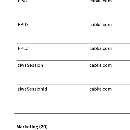
FPAU
cabka.com
FPID
cabka.com
FPLC
cabka.com
ziwsSession
cabka.com
ziwsSessionId
cabka.com
Marketing (20)