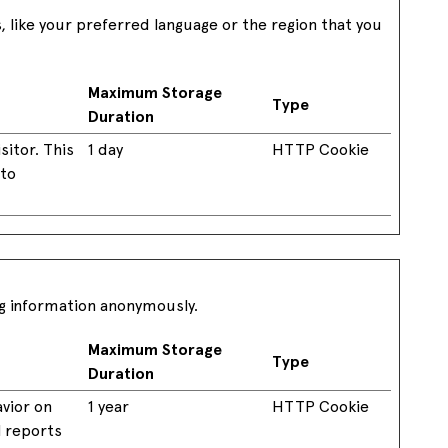
like your preferred language or the region that you
Maximum Storage
Type
Duration
sitor. This
1 day
HTTP Cookie
 to
ng information anonymously.
Maximum Storage
Type
Duration
avior on
1 year
HTTP Cookie
l reports