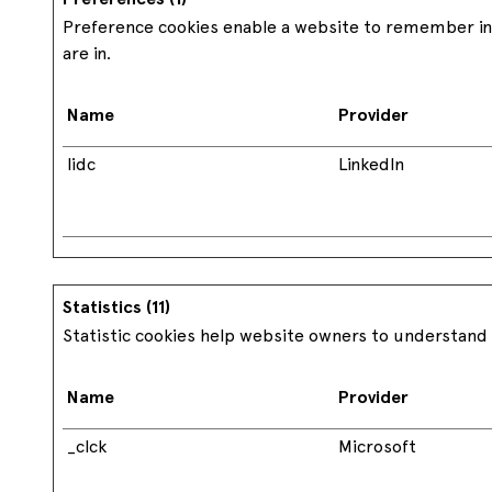
Preference cookies enable a website to remember inf
are in.
Name
Provider
lidc
LinkedIn
Statistics (11)
Statistic cookies help website owners to understand 
Name
Provider
_clck
Microsoft