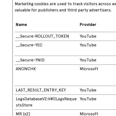
Marketing cookies are used to track visitors across w
valuable for publishers and third party advertisers.
Name
Provider
__Secure-ROLLOUT_TOKEN
YouTube
__Secure-YEC
YouTube
__Secure-YNID
YouTube
ANONCHK
Microsoft
LAST_RESULT_ENTRY_KEY
YouTube
LogsDatabaseV2:V#||LogsReque
YouTube
stsStore
MR [x2]
Microsoft