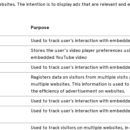
ebsites. The intention is to display ads that are relevant and
Purpose
Used to track user’s interaction with embedd
Stores the user's video player preferences us
embedded YouTube video
Used to track user’s interaction with embedd
Registers data on visitors from multiple visits
multiple websites. This information is used t
the efficiency of advertisement on websites.
Used to track user’s interaction with embedd
Used to track user’s interaction with embedd
Used to track visitors on multiple websites, in