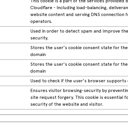
This cookie is a part of the services provided 
Cloudflare - Including load-balancing, delivera
website content and serving DNS connection f
operators.
Used in order to detect spam and improve the
security.
Stores the user's cookie consent state for th
domain
Stores the user's cookie consent state for th
domain
Used to check if the user's browser supports 
Ensures visitor browsing-security by preventin
site request forgery. This cookie is essential f
security of the website and visitor.