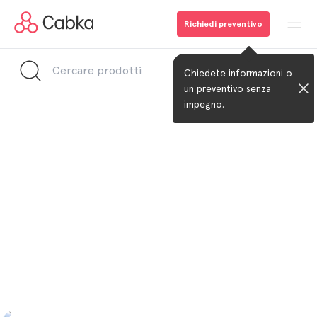
Richiedi preventivo
Chiedete informazioni o
un preventivo senza
impegno.