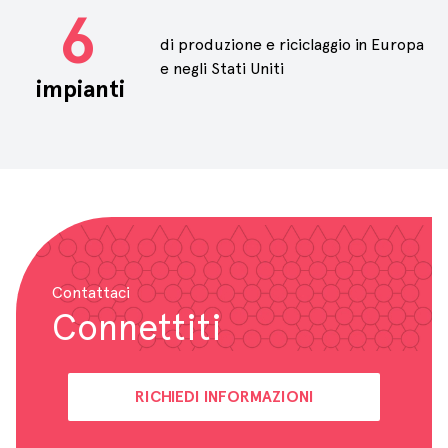
6
di produzione e riciclaggio in Europa
e negli Stati Uniti
impianti
Contattaci
Connettiti
RICHIEDI INFORMAZIONI