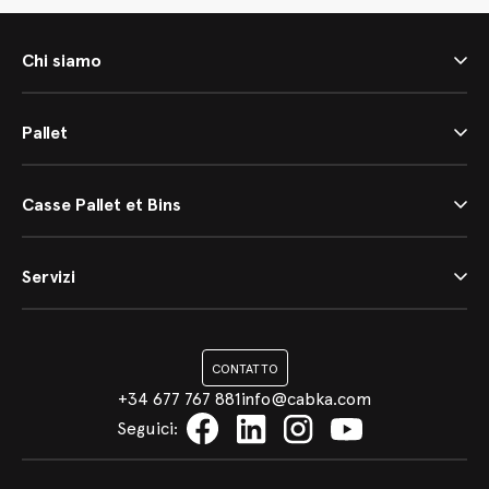
Chi siamo
Pallet
Casse Pallet et Bins
Servizi
CONTATTO
+34 677 767 881
info@cabka.com
Seguici
: