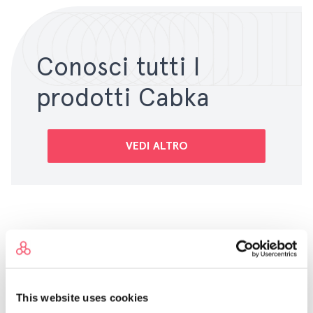
Conosci tutti I
prodotti Cabka
VEDI ALTRO
I nostri clienti
Industrie che
utilizzano i
This website uses cookies